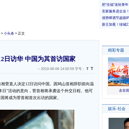
>
小头条
> 正文
2日访华 中国为其首访国家
T
--
2010-06-06 14:00:59 字号：
T
相菅直人决定12日访问中国。因鸠山首相辞职前向温
本日”活动的意向，菅首相将承袭这个外交日程。他可
中国将成为菅首相首次出访的国家。