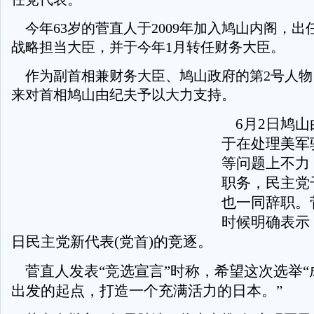
今年63岁的菅直人于2009年加入鸠山内阁，出
战略担当大臣，并于今年1月转任财务大臣。
作为副首相兼财务大臣、鸠山政府的第2号人物
来对首相鸠山由纪夫予以大力支持。
6月2日鸠山
于在处理美军
等问题上不力
职务，民主党
也一同辞职。
时候明确表示
日民主党新代表(党首)的竞逐。
菅直人发表“竞选宣言”时称，希望这次选举“
出发的起点，打造一个充满活力的日本。”