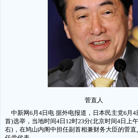
菅直人
中新网6月4日电 据外电报道，日本民主党6月4
首)选举，当地时间4日12时23分(北京时间4日上午
右)，在鸠山内阁中担任副首相兼财务大臣的菅直
任党代表。