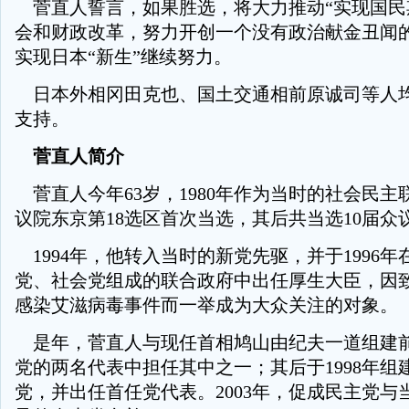
菅直人誓言，如果胜选，将大力推动“实现国民
会和财政改革，努力开创一个没有政治献金丑闻
实现日本“新生”继续努力。
日本外相冈田克也、国土交通相前原诚司等人
支持。
菅直人简介
菅直人今年63岁，1980年作为当时的社会民主
议院东京第18选区首次当选，其后共当选10届众
1994年，他转入当时的新党先驱，并于1996年
党、社会党组成的联合政府中出任厚生大臣，因
感染艾滋病毒事件而一举成为大众关注的对象。
是年，菅直人与现任首相鸠山由纪夫一道组建
党的两名代表中担任其中之一；其后于1998年组
党，并出任首任党代表。2003年，促成民主党与