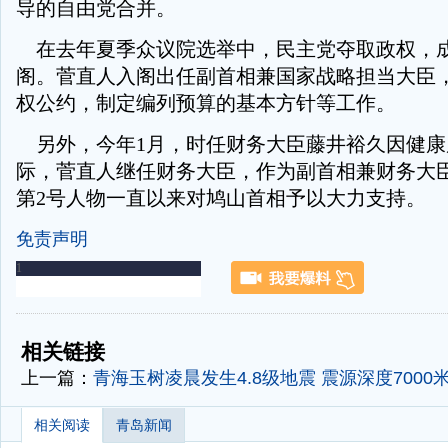
导的自由党合并。
在去年夏季众议院选举中，民主党夺取政权，
阁。菅直人入阁出任副首相兼国家战略担当大臣
权公约，制定编列预算的基本方针等工作。
另外，今年1月，时任财务大臣藤井裕久因健康
际，菅直人继任财务大臣，作为副首相兼财务大
第2号人物一直以来对鸠山首相予以大力支持。
免责声明
-
-
相关链接
上一篇：
青海玉树凌晨发生4.8级地震 震源深度7000
相关阅读
青岛新闻