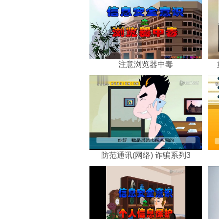
注意浏览器中毒
防范通讯(网络) 诈骗系列3