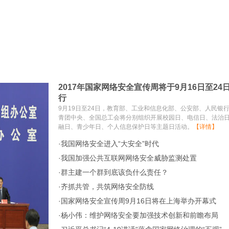
2017年国家网络安全宣传周将于9月16日至24
行
9月19日至24日，教育部、工业和信息化部、公安部、人民银
青团中央、全国总工会将分别组织开展校园日、电信日、法治
融日、青少年日、个人信息保护日等主题日活动。
【详情】
·
我国网络安全进入“大安全”时代
·
我国加强公共互联网网络安全威胁监测处置
·
群主建一个群到底该负什么责任？
·
齐抓共管，共筑网络安全防线
·
国家网络安全宣传周9月16日将在上海举办开幕式
·
杨小伟：维护网络安全要加强技术创新和前瞻布局