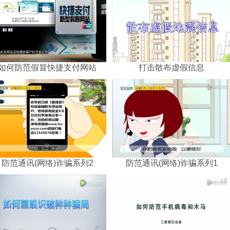
如何防范假冒快捷支付网站
打击散布虚假信息
防范通讯(网络)诈骗系列2
防范通讯(网络)诈骗系列1