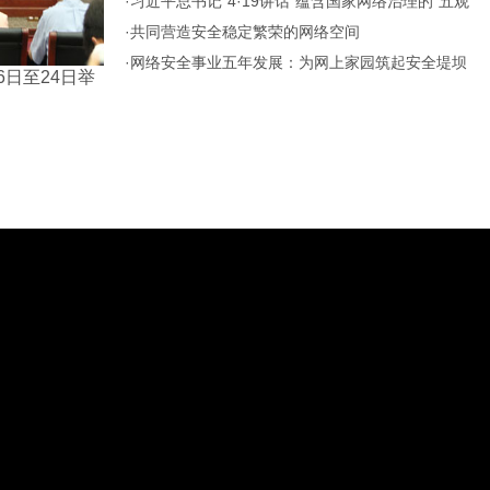
·
习近平总书记“4·19讲话”蕴含国家网络治理的“五观”
·
共同营造安全稳定繁荣的网络空间
·
网络安全事业五年发展：为网上家园筑起安全堤坝
6日至24日举