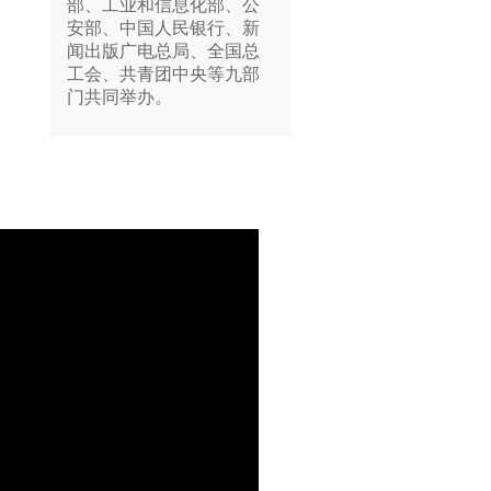
部、工业和信息化部、公
安部、中国人民银行、新
闻出版广电总局、全国总
工会、共青团中央等九部
门共同举办。