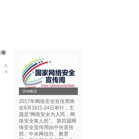
日举
行、共
日、金
活动概况
2017年网络安全宣传周将
在9月16日-24日举行，主
题是“网络安全为人民，网
络安全靠人民”。 第四届网
络安全宣传周由中央宣传
部、中央网信办、教育