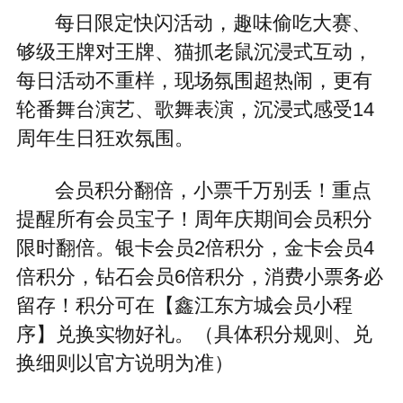
每日限定快闪活动，趣味偷吃大赛、
够级王牌对王牌、猫抓老鼠沉浸式互动，
每日活动不重样，现场氛围超热闹，更有
轮番舞台演艺、歌舞表演，沉浸式感受14
周年生日狂欢氛围。
会员积分翻倍，小票千万别丢！重点
提醒所有会员宝子！周年庆期间会员积分
限时翻倍。银卡会员2倍积分，金卡会员4
倍积分，钻石会员6倍积分，消费小票务必
留存！积分可在【鑫江东方城会员小程
序】兑换实物好礼。（具体积分规则、兑
换细则以官方说明为准）