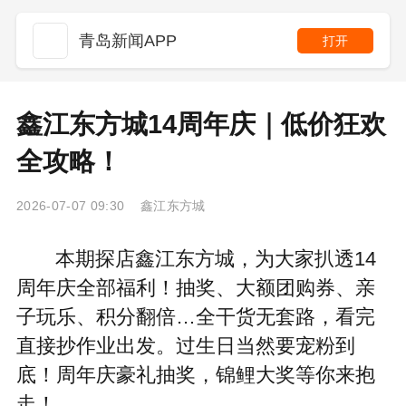
青岛新闻APP
打开
鑫江东方城14周年庆｜低价狂欢
全攻略！
2026-07-07 09:30 鑫江东方城
本期探店鑫江东方城，为大家扒透14
周年庆全部福利！抽奖、大额团购券、亲
子玩乐、积分翻倍…全干货无套路，看完
直接抄作业出发。过生日当然要宠粉到
底！周年庆豪礼抽奖，锦鲤大奖等你来抱
走！