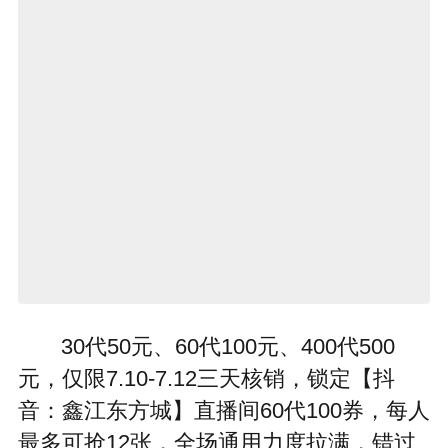
30代50元、60代100元、400代500
元，仅限7.10-7.12三天核销，锁定【抖
音：鑫江东方城】直播间60代100券，每人
最多可抢12张，全场通用力度拉满，错过