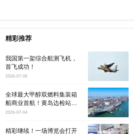
精彩推荐
我国第一架综合航测飞机，
首飞成功！
2026-07-05
全球最大甲醇双燃料集装箱
船商业首航！黄岛边检站全
力保障双重特殊作业场景
2026-07-04
精彩继续！一场博览会打开