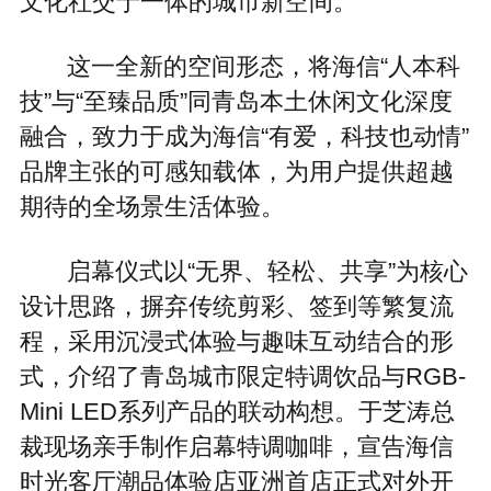
文化社交于一体的城市新空间。
这一全新的空间形态，将海信“人本科
技”与“至臻品质”同青岛本土休闲文化深度
融合，致力于成为海信“有爱，科技也动情”
品牌主张的可感知载体，为用户提供超越
期待的全场景生活体验。
启幕仪式以“无界、轻松、共享”为核心
设计思路，摒弃传统剪彩、签到等繁复流
程，采用沉浸式体验与趣味互动结合的形
式，介绍了青岛城市限定特调饮品与RGB-
Mini LED系列产品的联动构想。于芝涛总
裁现场亲手制作启幕特调咖啡，宣告海信
时光客厅潮品体验店亚洲首店正式对外开