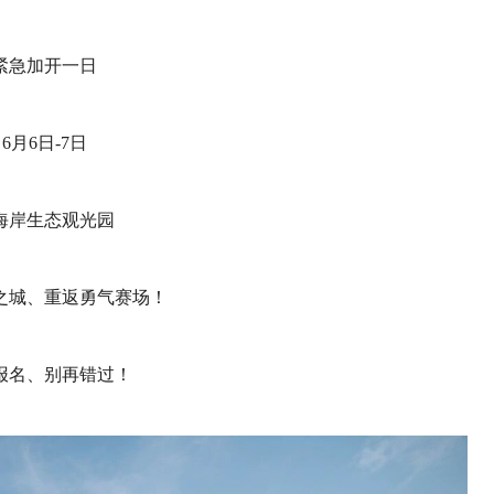
紧急加开一日
6月6日-7日
海岸生态观光园
之城、重返勇气赛场！
报名、别再错过！