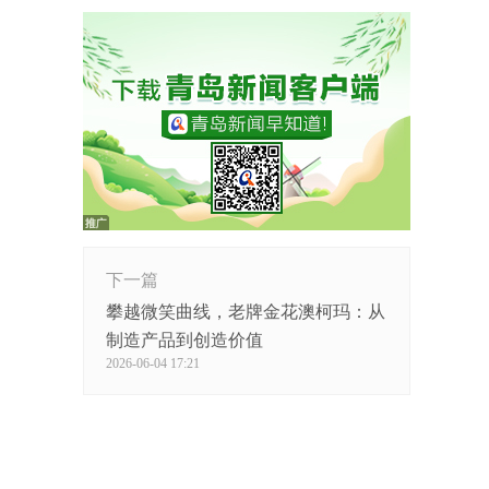
下一篇
攀越微笑曲线，老牌金花澳柯玛：从
制造产品到创造价值
2026-06-04 17:21