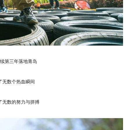
续第三年落地青岛
了无数个热血瞬间
了无数的努力与拼搏