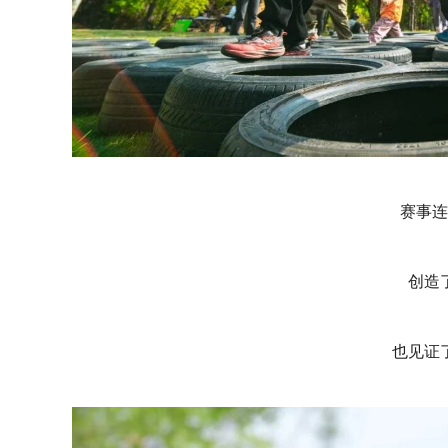
赛事连
创造
也见证