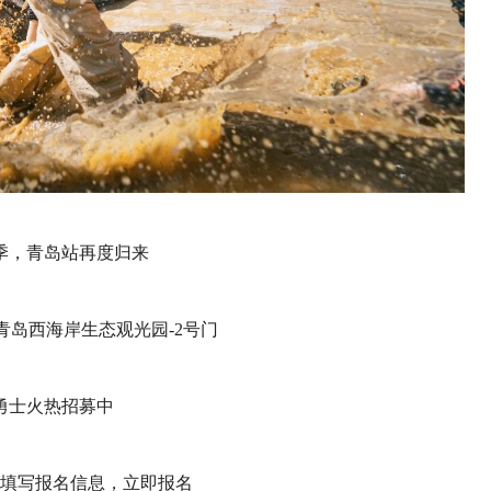
赛季，青岛站再度归来
日 青岛西海岸生态观光园-2号门
勇士火热招募中
填写报名信息，立即报名