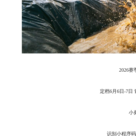
2026
定档6月6日-7
小
识别小程序码