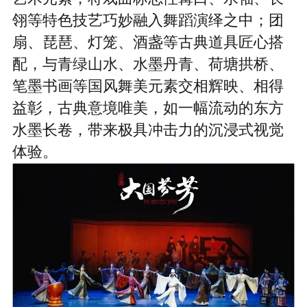
翎等特色技艺巧妙融入舞蹈演绎之中；团
扇、琵琶、灯笼、酒盏等古典道具匠心搭
配，与青绿山水、水墨丹青、荷塘拱桥、
笔墨书画等国风舞美元素交相辉映、相得
益彰，古典意境唯美，如一幅流动的东方
水墨长卷，带来极具冲击力的沉浸式视觉
体验。