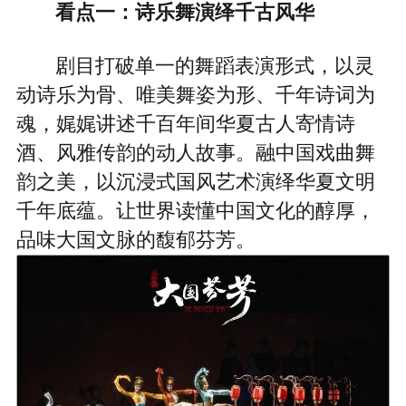
看点一：诗乐舞演绎千古风华
剧目打破单一的舞蹈表演形式，以灵
动诗乐为骨、唯美舞姿为形、千年诗词为
魂，娓娓讲述千百年间华夏古人寄情诗
酒、风雅传韵的动人故事。融中国戏曲舞
韵之美，以沉浸式国风艺术演绎华夏文明
千年底蕴。让世界读懂中国文化的醇厚，
品味大国文脉的馥郁芬芳。