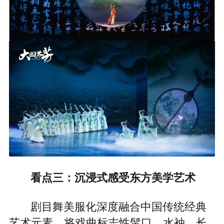
看点三：沉浸式感受东方美学艺术
剧目舞美服化深度融合中国传统经典
艺术元素，将戏曲标志性髯口、水袖、长