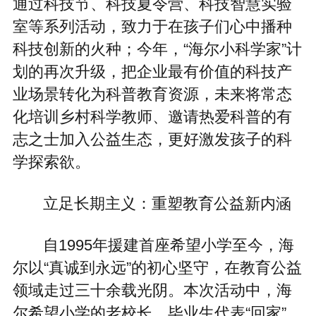
通过科技节、科技夏令营、科技智慧实验
室等系列活动，致力于在孩子们心中播种
科技创新的火种；今年，“海尔小科学家”计
划的再次升级，把企业最有价值的科技产
业场景转化为科普教育资源，未来将常态
化培训乡村科学教师、邀请热爱科普的有
志之士加入公益生态，更好激发孩子的科
学探索欲。
立足长期主义：重塑教育公益新内涵
自1995年援建首座希望小学至今，海
尔以“真诚到永远”的初心坚守，在教育公益
领域走过三十余载光阴。本次活动中，海
尔希望小学的老校长、毕业生代表“回家”，