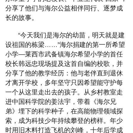
分享了他们与海尔公益相伴同行、逐梦成
长的故事。
“今天我们是海尔的幼苗，明天就是建
设祖国的栋梁……”海尔捐建的第一所希望
小学—莱西市武备镇海尔希望小学的首任
校长韩远忠现场提及这首自编的校歌，并
分享了他的教学经历：他与老伴直到退休
才离开学校，多年坚守只因希望能守护每
一个从这里走出去的孩子。从乡村教室走
进中国科学院的姜法宇，带着《海尔兄
弟》埋下的科学种子，在高能物理领域探
索，成为科技少年持续攀登的榜样。年少
时用旧木料打造飞机的刘峰，十年后学成