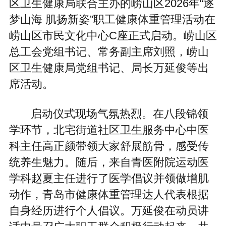
区卫生健康局联合主办的崂山区2026年“逐
梦山海 肌扬新姿”职工健康体重管理活动在
崂山区市民文化中心C座正式启动。崂山区
总工会党组书记、常务副主席刘照，崂山
区卫生健康局党组书记、局长万延俊等出
席活动。
启动仪式现场气氛热烈。在八段锦领
学环节，北宅街道社区卫生服务中心中医
科主任高正颜带领大家舒展筋骨，感受传
统养生魅力。随后，来自青医附院运动医
学科赵夏主任进行了医学倡议并领做增肌
动作，青岛市健康体重管理达人代表根据
自身经历进行个人倡议。万延俊在动员讲