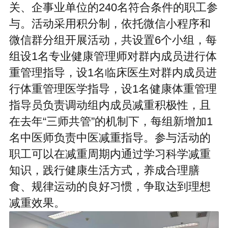
关、企事业单位的240名符合条件的职工参
与。活动采用积分制，依托微信小程序和
微信群分组开展活动，共设置6个小组，每
组设1名专业健康管理师对群内成员进行体
重管理指导，设1名临床医生对群内成员进
行体重管理医学指导，设1名健康体重管理
指导员负责调动组内成员减重积极性，且
在去年“三师共管”的机制下，每组新增加1
名中医师负责中医减重指导。参与活动的
职工可以在减重周期内通过学习科学减重
知识，践行健康生活方式，养成合理膳
食、规律运动的良好习惯，争取达到理想
减重效果。