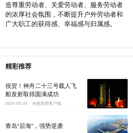
造尊重劳动者、关爱劳动者、服务劳动者
的浓厚社会氛围，不断提升户外劳动者和
广大职工的获得感、幸福感与归属感。
精彩推荐
祝贺！神舟二十三号载人飞
船发射取得圆满成功
2026-05-25 央视新闻客户端
青岛“后海”，强势逆袭