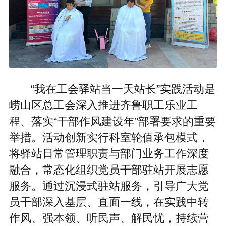
“我在工会驿站当一天站长”实践活动是
崂山区总工会深入推进齐鲁职工乐业工
程、落实“干部作风建设年”部署要求的重要
举措。活动创新实行科室轮值承包模式，
将驿站日常管理职责与部门业务工作深度
融合，常态化组织党员干部驻站开展志愿
服务。通过沉浸式驻站服务，引导广大党
员干部深入基层、直面一线，在实践中转
作风、强本领、听民声、解民忧，持续营