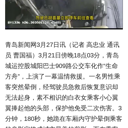
青岛新闻网3月27日讯（记者 高忠业 通讯
员 曹国福）3月21日傍晚18点03分，青岛
城运控股城阳巴士909路公交车化作“生命
方舟”，上演了一幕温情救援。一名男性乘
客突然晕倒，经驾驶员急救后恢复意识却
无法起身，素不相识的白衣女乘客小心翼
翼捧起他的头部，保护他免受二次伤害。3
分钟，180秒，她跪在车厢内守护晕倒乘客