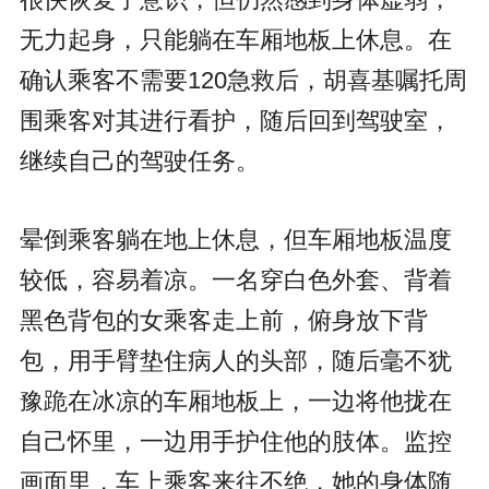
无力起身，只能躺在车厢地板上休息。在
确认乘客不需要120急救后，胡喜基嘱托周
围乘客对其进行看护，随后回到驾驶室，
继续自己的驾驶任务。
晕倒乘客躺在地上休息，但车厢地板温度
较低，容易着凉。一名穿白色外套、背着
黑色背包的女乘客走上前，俯身放下背
包，用手臂垫住病人的头部，随后毫不犹
豫跪在冰凉的车厢地板上，一边将他拢在
自己怀里，一边用手护住他的肢体。监控
画面里，车上乘客来往不绝，她的身体随