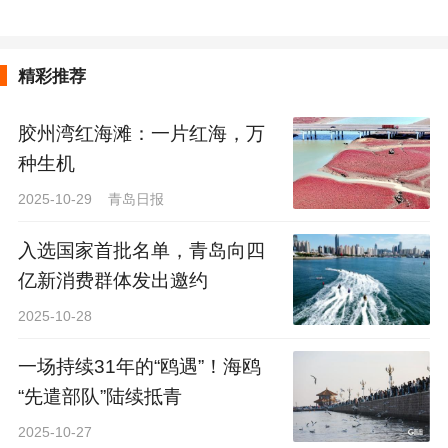
精彩推荐
胶州湾红海滩：一片红海，万
种生机
2025-10-29 青岛日报
入选国家首批名单，青岛向四
亿新消费群体发出邀约
2025-10-28
一场持续31年的“鸥遇”！海鸥
“先遣部队”陆续抵青
2025-10-27