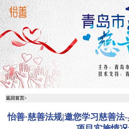
返回首页>
怡善·慈善法规|邀您学习慈善
项目实施情况