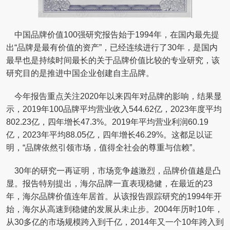
中国品牌价值100强研究报告始于1994年，在国内最先提
出“品牌是最有价值的资产”，已经连续进行了30年，是国内
最早也是持续时间最长的关于品牌价值比较的专业研究，该
研究目的是推进中国企业创建自主品牌。
今年报告重点关注2020年以来四年对品牌的影响，结果显
示，2019年100品牌平均营业收入544.62亿，2023年度平均
802.23亿，四年增长47.3%。2019年平均营业利润60.19
亿，2023年平均88.05亿，四年增长46.29%。这都足以证
明，“品牌依然引领市场，值得全社会的尊重与信赖”。
30年的研究一再证明，市场竞争越激烈，品牌价值越是凸
显。报告特别提出，海尔品牌一直表现稳健，在最近的23
年，海尔品牌价值连年居首。从该报告跟踪研究的1994年开
始，海尔从高速到稳健的发展从未止步。2004年历时10年，
从30多亿的市场规模跨入到千亿，2014年又一个10年跨入到