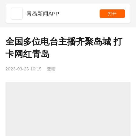
青岛新闻APP
打开
全国多位电台主播齐聚岛城 打
卡网红青岛
2023-03-26 16:15 蓝睛