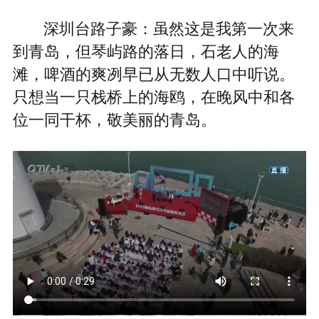
深圳台路子豪：虽然这是我第一次来
到青岛，但琴屿路的落日，石老人的海
滩，啤酒的爽冽早已从无数人口中听说。
只想当一只栈桥上的海鸥，在晚风中和各
位一同干杯，敬美丽的青岛。