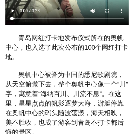
青岛网红打卡地发布仪式所在的奥帆
中心，也入选了此次公布的100个网红打卡
地。
奥帆中心被誉为中国的悉尼歌剧院，
从天空俯瞰下去，整个奥帆中心像一个“川”
字，寓意着“海纳百川、川流不息”。在这
里，星星点点的帆影逐梦大海，游艇停靠
在奥帆中心的码头随波荡漾，海天相映，
美不胜收，也成了游客到青岛不打卡都后
悔的景区。