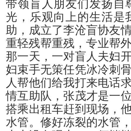
带领盲人朋友们发扬自
光，乐观向上的生活是
助，成立了李沧盲协友
重轻残帮重残，专业帮外
那一天，一对盲人夫妇
妇束手无策任凭冰冷刺
人帮他们给我打来电话
情互助队，张茂才是一
搭乘出租车赶到现场，
水管。修好冻裂的水管