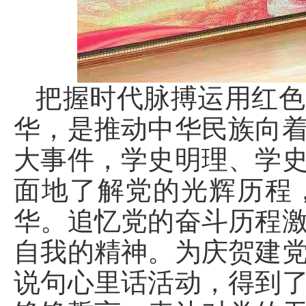
把握时代脉搏运用红色
华，是推动中华民族向
大事件，学史明理、学
面地了解党的光辉历程
华。追忆党的奋斗历程
自我的精神。为庆贺建
说句心里话活动，得到