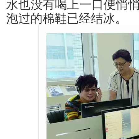
水也没有喝上一口便悄
泡过的棉鞋已经结冰。