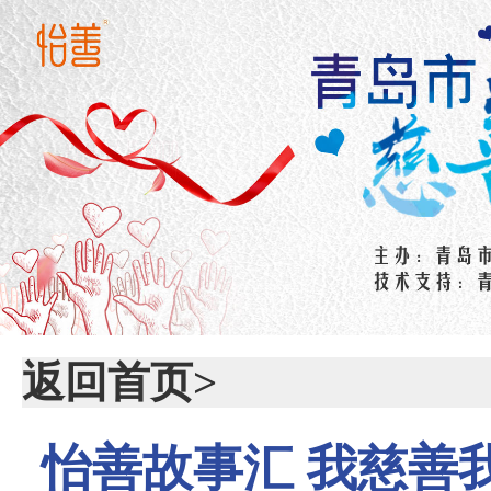
返回首页>
怡善故事汇 我慈善