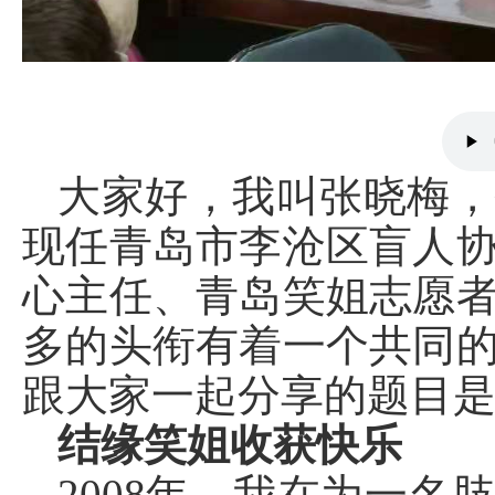
大家好，我叫张晓梅，
现任青岛市李沧区盲人
心主任、青岛笑姐志愿
多的头衔有着一个共同
跟大家一起分享的题目
结缘笑姐收获快乐
2008年，我在为一