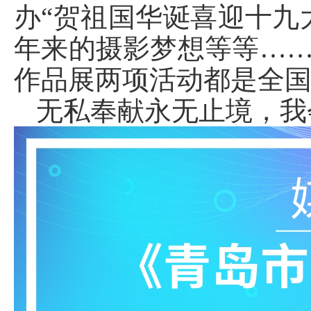
办“贺祖国华诞喜迎十九
年来的摄影梦想等等…
作品展两项活动都是全
无私奉献永无止境，我