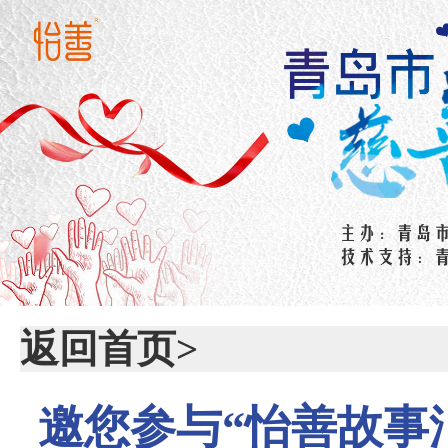
返回首页>
邀您参与“怡善故事