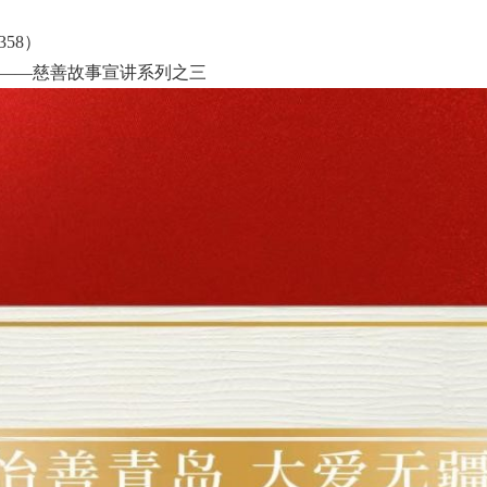
358）
——慈善故事宣讲系列之三