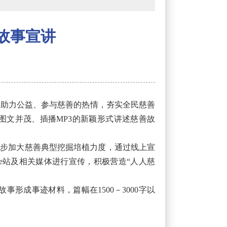
故事宣讲
界助力公益、参与慈善的热情，夯实全民慈善
图文并茂、插播MP3的新颖形式讲述慈善故
一步加大慈善典型挖掘培植力度，通过线上宣
e站及相关媒体进行宣传，积极营造“人人慈
成事迹材料，篇幅在1500－3000字以