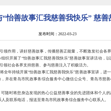
与“怡善故事汇我慈善我快乐” 慈善
发布时间：2022-03-23
引领作用，讲好慈善故事，传播慈善正能量，不断激发社会各
组织开展了“怡善故事汇我慈善我快乐”慈善故事宣讲活动，以
为引领社会各界支持慈善、参与慈善注入了积极活力。
中心将全年持续开展“怡善故事汇我慈善我快乐”慈善故事宣讲，进
，并在青岛市民政事务综合服务中心微信公众号、青岛市慈善
可随时将您身边发现的热心公益慈善事业的先进团体和个人的故事形
系人及联系电话，报送至青岛市民政事务综合服务中心联系人。