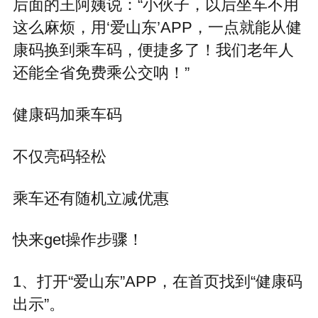
后面的王阿姨说：“小伙子，以后坐车不用
这么麻烦，用‘爱山东’APP，一点就能从健
康码换到乘车码，便捷多了！我们老年人
还能全省免费乘公交呐！”
健康码加乘车码
不仅亮码轻松
乘车还有随机立减优惠
快来get操作步骤！
1、打开“爱山东”APP，在首页找到“健康码
出示”。