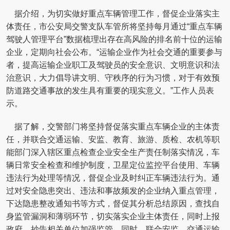
据介绍，为切实做好重点车辆管理工作，督促企业落实主
体责任，市公安局交警支队车管所将坚持每月通过“重点车辆
驾驶人管理平台”数据梳理出存在高风险的排名前十位的运输
企业，定期向社会公布。“运输企业作为社会交通的重要参与
者，提高运输企业职工及驾驶员的安全意识、文明意识和法
治意识，大力倡导讲文明、守秩序的行为习惯，对于有效预
防道路交通事故的发生具有重要的现实意义。”工作人员表
示。
据了解，交警部门将坚持督促落实重点车辆企业的主体责
任，并联合交通运输、安监、教育、旅游、质检、农机等职
能部门深入辖区重点检查企业安全生产责任制落实情况，车
辆日常安全检查和维护制度，卫星定位监控平台使用、车辆
违法行为处理等情况，督促企业及时纠正车辆违法行为。通
过对安全隐患突出、违法和事故频发的企业纳入重点管理，
下达隐患整改通知书等方式，督促其分析总结原因，查找自
身监管漏洞和薄弱环节，切实落实企业主体责任，同时上报
政府、抄告相关单位加强监管。同时，联合安监、交通运输