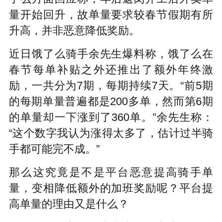
量开始回升，故单量要求较春节假期有所
升高，并非恶意降低奖励。
近日饿了么骑手余先生爆料称，饿了么在
春节每单补贴之外还推出了额外年终激
励，一共分为7期，每期持续7天。“前5期
的每期单量普遍都是200多单，然而第6期
的单量却一下涨到了360单。”余先生称：
“这个数字我认为涨得太多了，估计过半骑
手都可能完不成。”
那么这究竟是不是平台恶意提高骑手单
量，变相降低额外的加班奖励呢？平台提
高单量的理由又是什么？