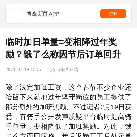
青岛新闻APP
打开
临时加日单量=变相降过年奖
励？饿了么称因节后订单回升
2021-02-19 13:37 北京日报客户端
除了法定加班工资，这个春节不少企业还
给留下来就地过年坚守岗位的员工提供了
部分额外的加班奖励。不过记者2月19日获
悉，有骑手公开发声质疑平台临时提高骑
手单量，变相降低了加班奖励。对此，饿
了么方面回应称，年后返岗开工后外卖单