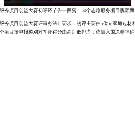
服务项目创益大赛初评环节告一段落，50个志愿服务项目脱颖
服务项目创益大赛评审办法》要求，初评主要由5位专家通过材料
每个项目按申报类别对初评得分由高到低排序，依据入围决赛率