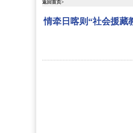
返回首页>
情牵日喀则“社会援藏