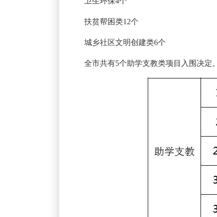
卫生环保4个
扶贫帮困类12个
城乡社区文明创建类6个
全市共有5个助学支教类项目入围决定