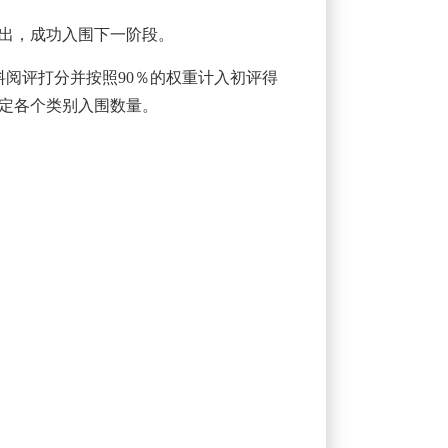
而出，成功入围下一阶段。
阅评打分并按照90％的权重计入初评得
确定各个类别入围数量。