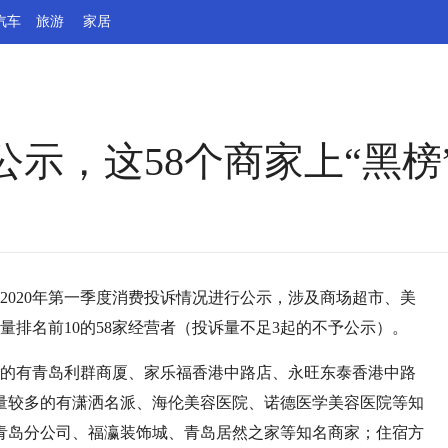
汽车
旅游
家居
示，这58个商家上“黑榜
2020年第一季度消费投诉情况进行公示，涉及商场超市、美
量排名前10的58家经营者（投诉量不足3起的不予公示）。
位的有青岛利群商厦、家乐福香港中路店、永旺东泰香港中路
量较多的有潇洒名派、海伦美容医院、诺德医学美容医院等知
青岛分公司、福瀛装饰城、青岛居然之家等知名商家；住宿方