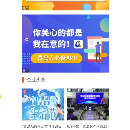
企业头条
“青岛品牌生活节”4月29日
6万平米！青岛这个区规划