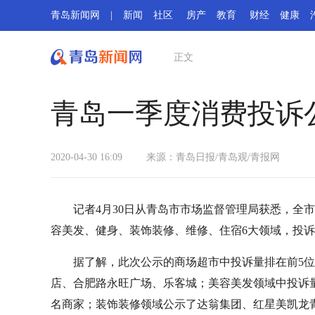
青岛新闻网
|
新闻
社区
房产
教育
财经
健康
正文
青岛一季度消费投诉公
2020-04-30 16:09
来源：青岛日报/青岛观/青报网
记者4月30日从青岛市市场监督管理局获悉，全市
容美发、健身、装饰装修、维修、住宿6大领域，投诉
据了解，此次公示的商场超市中投诉量排在前5
店、合肥路永旺广场、乐客城；美容美发领域中投诉
名商家；装饰装修领域公示了达翁集团、红星美凯龙