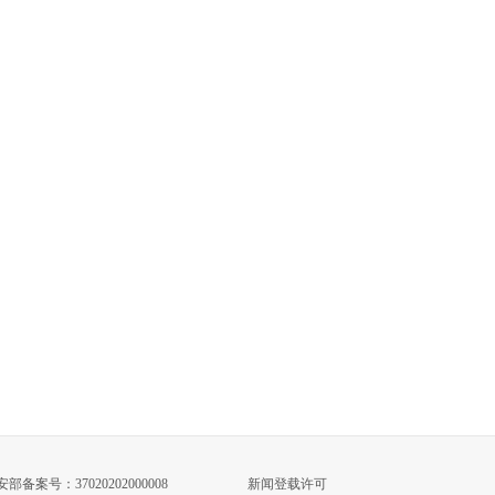
手不软
部备案号：37020202000008
新闻登载许可