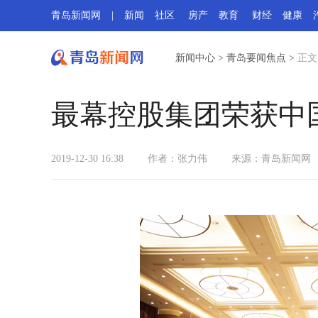
青岛新闻网
|
新闻
社区
房产
教育
财经
健康
新闻中心
>
青岛要闻焦点
>
正文
最幕控股集团荣获中
2019-12-30 16:38
作者：张力伟
来源：青岛新闻网