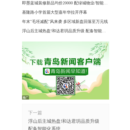
即墨蓝城装修新品均价20000 配绿城物业/智能家居
基隆路小学首届大型嘉年华拉开序幕
年末"毛坯减配"风来袭 多区域新盘回落至万元线
浮山后主城热盘!和达君玥品质升级 配备智能化系统
下一篇
浮山后主城热盘!和达君玥品质升级
配备智能化系统