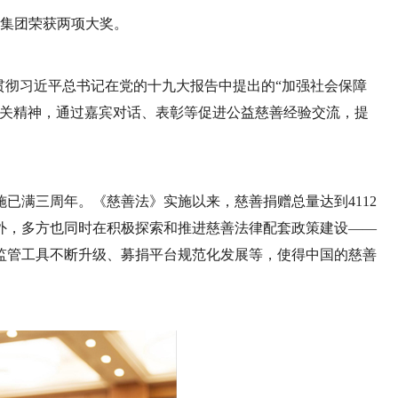
集团荣获两项大奖。
贯彻习近平总书记在党的十九大报告中提出的“加强社会保障
相关精神，通过嘉宾对话、表彰等促进公益慈善经验交流，提
施已满三周年。《慈善法》实施以来，慈善捐赠总量达到4112
长外，多方也同时在积极探索和推进慈善法律配套政策建设——
监管工具不断升级、募捐平台规范化发展等，使得中国的慈善