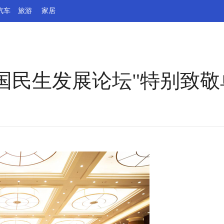
汽车
旅游
家居
国民生发展论坛"特别致敬