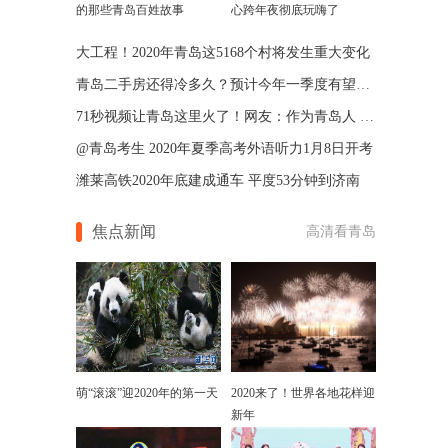
的那些青岛百姓故事
心跨年夜彻底玩嗨了
大工程！2020年青岛这5168个村将发生重大变化
青岛二手房还得冷多久？预计今年一季度有望回暖
71秒视频让青岛这里火了！网友：作为青岛人 我竟一无所知…
@青岛考生 2020年夏季高考外语听力1月8日开考
潍莱高铁2020年底建成通车 平度53分钟到济南
焦点新闻
高清看青岛
萌“滚滚”迎2020年的第一天
2020来了！世界各地花样迎
新年