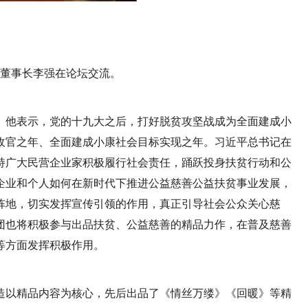
董事长李强在论坛交流。
。他表示，党的十九大之后，打好脱贫攻坚战成为全面建成小
作收官之年、全面建成小康社会目标实现之年。习近平总书记在
持广大民营企业家积极履行社会责任，踊跃投身扶贫行动和公
企业和个人如何在新时代下推进公益慈善公益扶贫事业发展，
阵地，切实发挥宣传引领的作用，真正引导社会公众关心慈
团也将积极参与出品扶贫、公益慈善的精品力作，在普及慈善
等方面发挥积极作用。
打造以精品内容为核心，先后出品了《情丝万缕》《回暖》等精