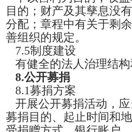
目的；财产及其孳息没
分配；章程中有关于剩
善组织的规定。
7.5制度建设
有健全的法人治理结构
8.公开募捐
8.1募捐方案
开展公开募捐活动，应
募捐目的、起止时间和
受捐赠方式、银行账户