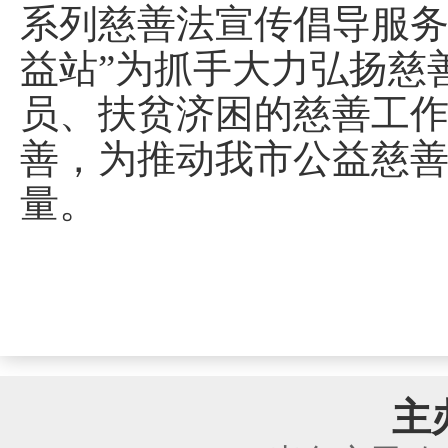
系列慈善法宣传倡导服务
益站”为抓手大力弘扬慈
员、扶贫济困的慈善工
善，为推动我市公益慈
量。
主