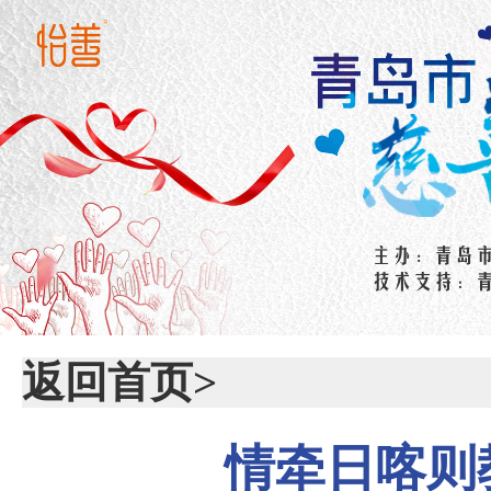
返回首页>
情牵日喀则