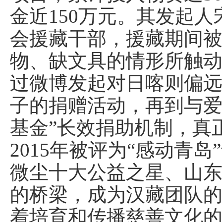
金近150万元。其发起人
会援藏干部，援藏期间
物、缺文具的情形所触
过微博发起对日喀则偏
子的捐赠活动，再到与爱
基金”长效捐助机制，真
2015年被评为“感动青
微尘十大公益之星、山
的桥梁，成为汉藏团队的
着培育和传播慈善文化