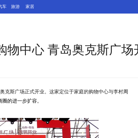
汽车
旅游
家居
购物中心 青岛奥克斯广场
新奥克斯广场正式开业。这家定位于家庭的购物中心与李村
周
商圈的进一步扩容。