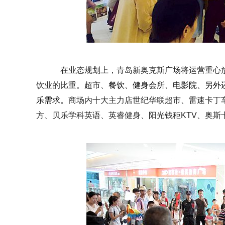
在业态规划上，
青岛新奥克斯广场将运营重心
饮业的比重。超市、
餐饮、健身会所、电影院、另外
乐需求。
商场内十大主力店世纪华联超市、雷速卡丁
方、贝乐学科英语、英睿健身、阳光钱秬
KTV
、奥斯