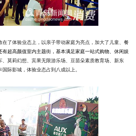
放在了体验业态上，
以亲子带动家庭为亮点，
加大了儿童、餐
还有超高颜值室内主题街，基本满足家庭一站式购物、休闲娱
车、莫莉幻想、宾果无限游乐场、豆苗朵素质教育场、新东
卡国际影城，体验业态占到八成以上。