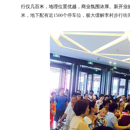
行仅几百米，地理位置优越，商业氛围浓厚。新开业
米，地下配有近1500个停车位，极大缓解李村步行