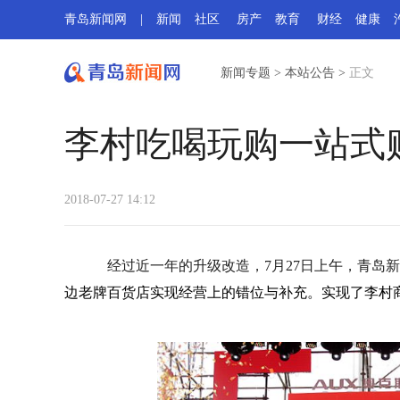
青岛新闻网
|
新闻
社区
房产
教育
财经
健康
新闻专题
>
本站公告
>
正文
李村吃喝玩购一站式
2018-07-27 14:12
经过近一年的升级改造，7月27日上午，青岛
边老牌百货店实现经营上的错位与补充。实现了李村