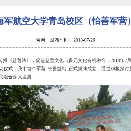
海军航空大学青岛校区（怡善军营
青网 发布时间：2018-07-26
径传播《慈善法》，促进慈善文化与多元文化有机融合，2018年7
启动仪式，我市首个军营“慈善益站”正式揭牌成立，通过积极探
军民融合深入发展。