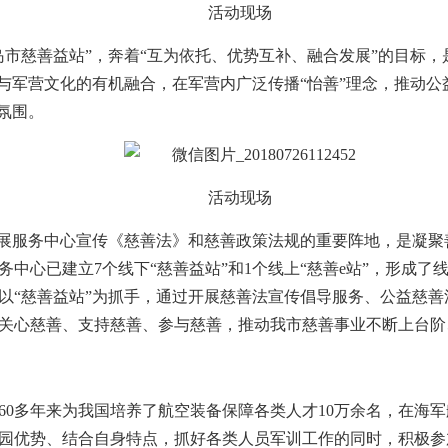
活动现场
市慈善益站”，奔着“互为依托、优势互补、融合发展”的目标，
化与军营文化的有机融合，在军营内广泛传播“怡善”理念，推动
氛围。
活动现场
发展服务中心宣传《慈善法》和慈善政策法规的重要阵地，是凝
中心已建立7个线下“慈善益站”和1个线上“慈善e站”，形成了
以“慈善益站”为抓手，通过开展慈善法宣传倡导服务、公益慈善
关心慈善、支持慈善、参与慈善，推动我市慈善事业不断上台阶
，60多年来为我国培养了航空装备保障各类人才10万余名，在
园优势、结合自身特点，抓好各类人员军训工作的同时，积极参