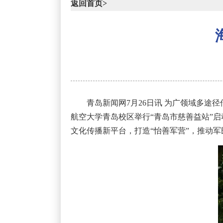
返回首页>
青岛新闻网7月26日讯 为广领域多途
航空大学青岛校区举行“青岛市慈善益站”
文化传播新平台，打造“怡善军营”，推动