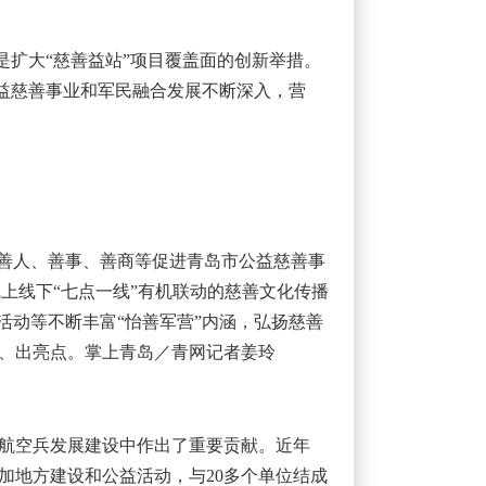
是扩大“慈善益站”项目覆盖面的创新举措。
公益慈善事业和军民融合发展不断深入，营
聚善人、善事、善商等促进青岛市公益慈善事
线上线下“七点一线”有机联动的慈善文化传播
活动等不断丰富“怡善军营”内涵，弘扬慈善
、出亮点。掌上青岛／青网记者姜玲
海军航空兵发展建设中作出了重要贡献。近年
加地方建设和公益活动，与20多个单位结成