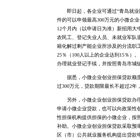
即日起，各企业可通过“青岛就业
件的可以申领最高300万元的小微企
12个月内（以申请日为准）新招用大
农民工、登记失业人员、未就业军队
籍化解过剩产能企业所涉及的分流职
25％（100人以上的企业达到15％
办理就业登记手续，并按照青岛市城
据悉，小微企业创业担保贷款额度
过300万元，贷款期限最长不超过2年
另外，小微企业创业担保贷款办
申请小微企业贷款，也可以向政策性
性担保机构提供担保的小微企业，按照
补助。小微企业创业担保贷款采取预
区（市）公共就业服务机构提出贷款