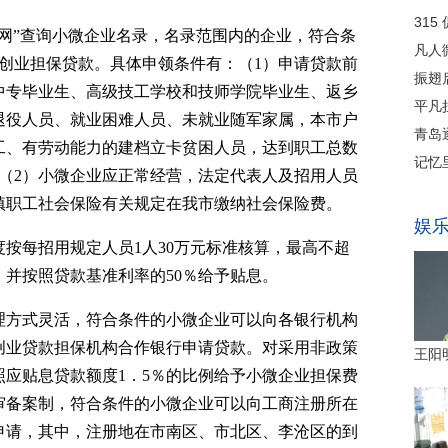
网”查询小微企业名录，名录范围内的企业，符合条
业创业担保贷款。具体申领条件有：（1）申请贷款前
中专毕业生、高级技工学校和技师学院毕业生、返乡
退役人员、就业困难人员、未就业随军家属，本市户
工、有劳动能力的建档立卡贫困人员，达到职工总数
）。（2）小微企业应正常经营，法定代表人及招用人员
镇职工社会保险有关规定在我市缴纳社会保险费。
按每招用规定人员1人30万元标准核算，最高不超
，并按照贷款基准利率的50％给予贴息。
理方式灵活，符合条件的小微企业可以向各银行机构
创业贷款担保机构合作银行申请贷款。对采用非政策
应贴息贷款额度1．5％的比例给予小微企业担保费
审备案制，符合条件的小微企业可以向工商注册所在
申请，其中，注册地在市南区、市北区、李沧区的到