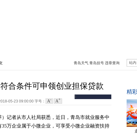
站内
正文
青岛天气
青岛挂号
违章查询
 符合条件可申领创业担保贷款
-
+
A
A
2018-05-23 09:00:00
字号：
 张萍）记者从市人社局获悉，近日，青岛市就业服务中
35万企业属于小微企业，可享受小微企业融资扶持