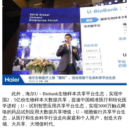
此外，海尔U－Biobank生物样本共享平台生态，实现中
国2．5亿份生物样本大数据共享，提速中国精准医疗和转化医
学进程；U－试剂智慧应用共享平台生态，实现5000万触点网
络的药品试剂应用大数据共享增值；U－细胞银行共享平台生
态，从医疗和生命科学行业走向家庭和个人用户，创造大存
储、大共享、大增值时代。