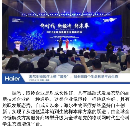
据悉，瞪羚企业是对成长性好、具有跳跃式发展态势的高
新技术企业的一种通称。这类企业像瞪羚一样跳跃性好，具有
跳跃发展态势。自成立以来，海尔生物医疗始终坚持自主创
新，实现了从超低温冰箱到生物样本库方案的跃进，由全球全
冷链解决方案服务商转型升级为全球领先的物联网时代生命科
学生态圈增值平台。