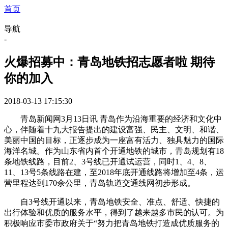
首页
导航
-
火爆招募中：青岛地铁招志愿者啦 期待
你的加入
2018-03-13 17:15:30
青岛新闻网3月13日讯 青岛作为沿海重要的经济和文化中
心，伴随着十九大报告提出的建设富强、民主、文明、和谐、
美丽中国的目标，正逐步成为一座富有活力、独具魅力的国际
海洋名城。作为山东省内首个开通地铁的城市，青岛规划有18
条地铁线路，目前2、3号线已开通试运营，同时1、4、8、
11、13号5条线路在建，至2018年底开通线路将增加至4条，运
营里程达到170余公里，青岛轨道交通线网初步形成。
自3号线开通以来，青岛地铁安全、准点、舒适、快捷的
出行体验和优质的服务水平，得到了越来越多市民的认可。为
积极响应市委市政府关于“努力把青岛地铁打造成优质服务的