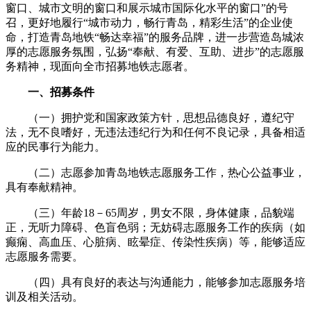
窗口、城市文明的窗口和展示城市国际化水平的窗口”的号
召，更好地履行“城市动力，畅行青岛，精彩生活”的企业使
命，打造青岛地铁“畅达幸福”的服务品牌，进一步营造岛城浓
厚的志愿服务氛围，弘扬“奉献、有爱、互助、进步”的志愿服
务精神，现面向全市招募地铁志愿者。
一、招募条件
（一）拥护党和国家政策方针，思想品德良好，遵纪守
法，无不良嗜好，无违法违纪行为和任何不良记录，具备相适
应的民事行为能力。
（二）志愿参加青岛地铁志愿服务工作，热心公益事业，
具有奉献精神。
（三）年龄18－65周岁，男女不限，身体健康，品貌端
正，无听力障碍、色盲色弱；无妨碍志愿服务工作的疾病（如
癫痫、高血压、心脏病、眩晕症、传染性疾病）等，能够适应
志愿服务需要。
（四）具有良好的表达与沟通能力，能够参加志愿服务培
训及相关活动。