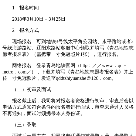
1．报名时间
2018年3月10日－3月25日
2．报名方式
现场报名：可到地铁3号线太平角公园站、永平路站或者2
号线海游路站、辽阳东路站客服中心领取并填写《青岛地铁志
愿者报名表》（需携带一寸免冠照片1张），进行报名。
网络报名：登录青岛地铁官网（http：／／www．qd－
metro．com／），下载并填写《青岛地铁志愿者报名表》并上
传一寸免冠照片，发送至qddtzhiyuanzhe＠126．com。
（二）初审及面试
报名截止后，我司将对报名者资格进行初审，审查后会以
电话方式通知符合条件的报名者进行面试，审查未通过人员将
不再通知，面试时须携带本人身份证。
（三）录取
面试后一周左右，我司将电话通知被录取人员，未录取人