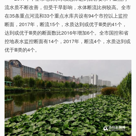
流水质不断改善，但受干旱影响，水体断流比例较高。全市
在35条重点河流和33个重点水库共设有94个市控以上监控
断面，2017年，断流15个，水质达到或优于Ⅲ类的41个，
达到或优于Ⅲ类的断面数比2016年增加6个。全市国控和省
控地表水监控断面有14个，2017年，断流4个，水质达到或
优于Ⅲ类的4个。