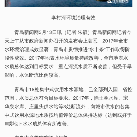
李村河环境治理有效
青岛新闻网3月13日讯（记者 朱颖）青岛新闻网记者今
天上午从市政府新闻办召开的发布会上获悉，2017年全市
水环境治理成效显著，青岛市贯彻推进“水十条”工作取得阶
段性成效。2017年地表水环境质量持续改善，全市地表水
水质总体达到目标要求，重点河流水质不断改善，但受干旱
影响，水体断流比例较高。
青岛市18处集中式饮用水水源地，已全部列入国、省控
范围，水质总体符合目标要求。2017年，除王圈水库、宋
华泉水库、庄里头供水站等3处断流外，向城市供水的各集
中式饮用水源地水质按均值评价总体保持达标（达到或好于
Ⅲ类地下水水质总体有所改善。