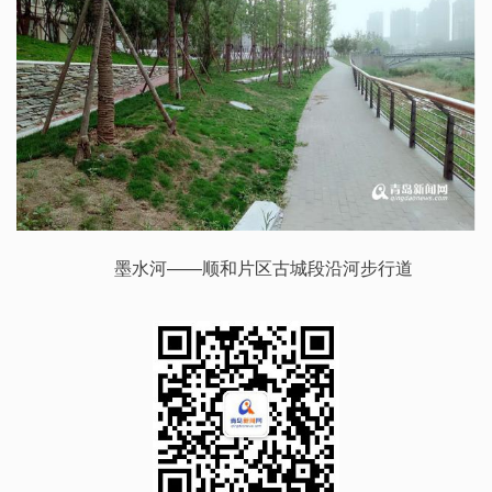
墨水河——顺和片区古城段沿河步行道