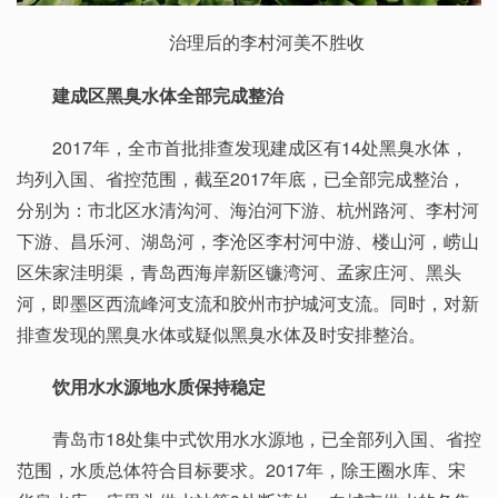
治理后的李村河美不胜收
建成区黑臭水体全部完成整治
2017年，全市首批排查发现建成区有14处黑臭水体，
均列入国、省控范围，截至2017年底，已全部完成整治，
分别为：市北区水清沟河、海泊河下游、杭州路河、李村河
下游、昌乐河、湖岛河，李沧区李村河中游、楼山河，崂山
区朱家洼明渠，青岛西海岸新区镰湾河、孟家庄河、黑头
河，即墨区西流峰河支流和胶州市护城河支流。同时，对新
排查发现的黑臭水体或疑似黑臭水体及时安排整治。
饮用水水源地水质保持稳定
青岛市18处集中式饮用水水源地，已全部列入国、省控
范围，水质总体符合目标要求。2017年，除王圈水库、宋