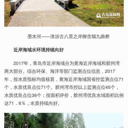
墨水河——淮涉古八景之岸柳含烟九曲桥
近岸海域水环境持续向好
2017年，青岛市近岸海域分为黄海近岸海域和胶州湾
两大部分。综合环保、海洋等部门监测点位信息，2017
年，按水质指标均值核算，黄海近岸海域国省控监测点位71
个，水质优良点位71个。胶州湾市控以上监测点位45个，
水质优良点位36个；按面积评价，胶州湾优良水域面积比例
达71．8％，水质持续向好。