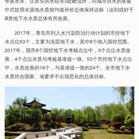
华泉水库、庄里头供水站等3处断流外，向城市供水的各集
中式饮用水源地水质按均值评价总体保持达标（达到或好于
Ⅲ类地下水水质总体有所改善。
2017年，青岛市列入水污染防治行动计划的市控地下
水点位53个，主要为浅层地下水，其中8个纳入国控范围。
2017年，我市8个国控地下水考核点位中，3个点位水质改
善，4个点位水质与考核基准值一致。53个市控地下水点位
中，水质改善的16个，与基准值一致的24个。全市地下水
水质符合国家、省要求不出现恶化的总体目标。