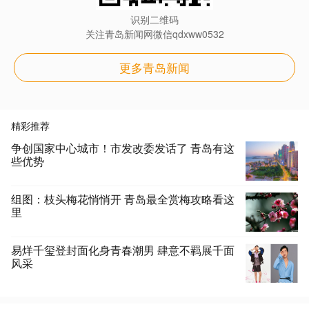
识别二维码
关注青岛新闻网微信qdxww0532
更多青岛新闻
精彩推荐
争创国家中心城市！市发改委发话了 青岛有这
些优势
组图：枝头梅花悄悄开 青岛最全赏梅攻略看这
里
易烊千玺登封面化身青春潮男 肆意不羁展千面
风采