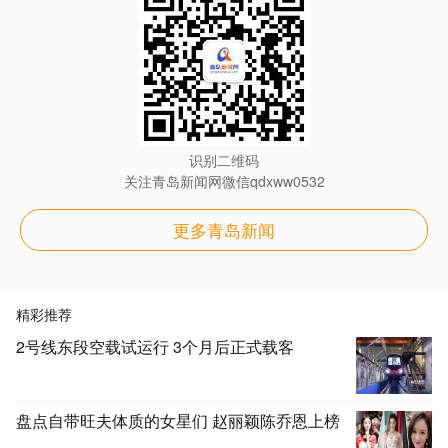
识别二维码
关注青岛新闻网微信qdxww0532
更多青岛新闻
精彩推荐
2号线东段空载试运行 3个月后正式载客
盘点自带旺夫体质的女星们 赵丽颖陈乔恩上榜