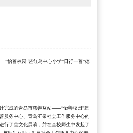
—“怡善校园”暨红岛中心小学“日行一善”德
计完成的青岛市慈善益站——“怡善校园”建
善服务中心、青岛汇泉社会工作服务中心的
进行了善文化展演，并在全校师生中发起了
》，与师生互动；汇泉社会工作服务中心的专