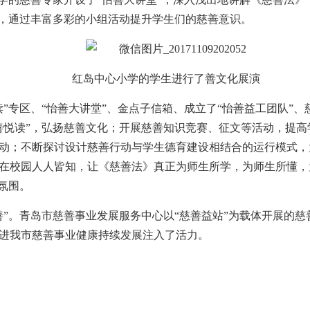
”，通过丰富多彩的小组活动提升学生们的慈善意识。
红岛中心小学的学生进行了善文化展演
”专区、“怡善大讲堂”、金点子信箱、成立了“怡善益工团队”
善悦读”，弘扬慈善文化；开展慈善知识竞赛、征文等活动，提
动；不断探讨设计慈善行动与学生德育建设相结合的运行模式，
在校园人人皆知，让《慈善法》真正为师生所学，为师生所懂，
氛围。
善”。青岛市慈善事业发展服务中心以“慈善益站”为载体开展的
进我市慈善事业健康持续发展注入了活力。