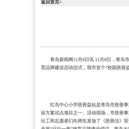
返回首页>
青岛新闻网11月8日讯 11月8日，
育品牌建设启动仪式，我市首个“校园慈善
红岛中心小学慈善益站是青岛市慈善事
设方案试点项目之一。活动现场，市慈善事
社工和志愿者们向师生发放了《慈善法》宣
开展“日行一善”德育品牌建设倡议，青岛