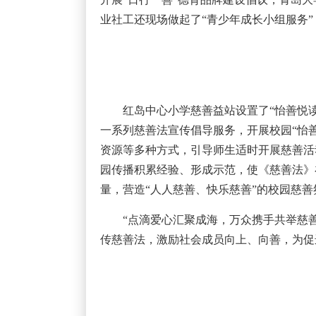
业社工还现场做起了“青少年成长小组服务
红岛中心小学慈善益站设置了“怡善悦读
一系列慈善法宣传倡导服务，开展校园“怡
资源等多种方式，引导师生适时开展慈善活
园传播积累经验、形成示范，使《慈善法》
量，营造“人人慈善、快乐慈善”的校园慈善
“点滴爱心汇聚成海，万众携手共举慈
传慈善法，激励社会成员向上、向善，为促