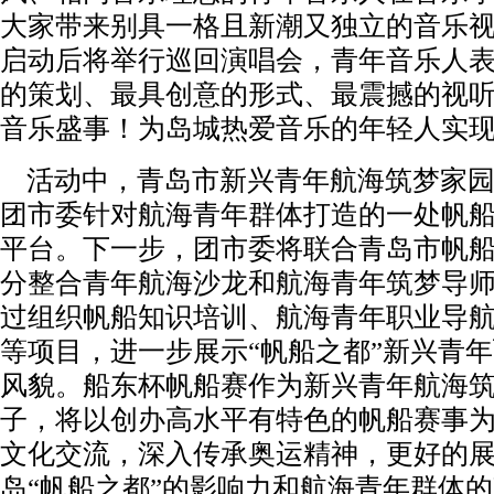
大家带来别具一格且新潮又独立的音乐
启动后将举行巡回演唱会，青年音乐人
的策划、最具创意的形式、最震撼的视
音乐盛事！为岛城热爱音乐的年轻人实
活动中，青岛市新兴青年航海筑梦家园
团市委针对航海青年群体打造的一处帆
平台。下一步，团市委将联合青岛市帆
分整合青年航海沙龙和航海青年筑梦导
过组织帆船知识培训、航海青年职业导
等项目，进一步展示“帆船之都”新兴青
风貌。船东杯帆船赛作为新兴青年航海
子，将以创办高水平有特色的帆船赛事
文化交流，深入传承奥运精神，更好的
岛“帆船之都”的影响力和航海青年群体