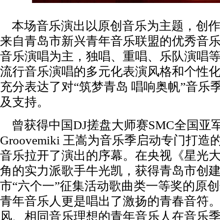
本场音乐演出以原创音乐为主题，创作
来自青岛市新兴青年音乐联盟的优秀音
音乐演唱为主，独唱、重唱、乐队演唱
流行音乐演唱的多元化表演风格和个性
充分表达了对“筑梦青岛 唱响奥帆”音乐
及支持。
曾获得中国DJ搓盘大师赛SMC全国亚军
Groovemiki 王嵩为音乐季启动专门打造的
音乐拉开了演出的序幕。在央视《星光
角的实力派歌手牛光凯，获得青岛市创
市“六个一”征集活动歌曲类一等奖的原
青年音乐人更是唱出了激扬的青春音符
风、相同音乐理想的青年音乐人在音乐