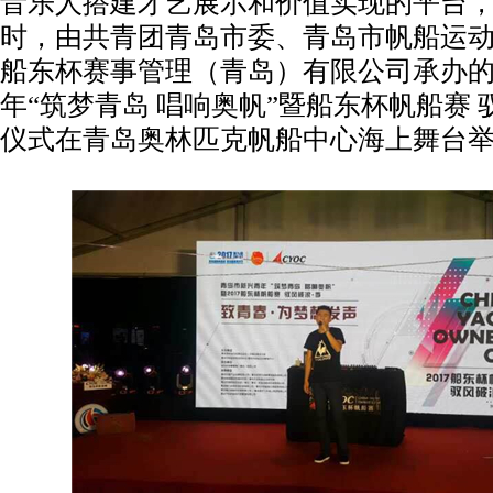
音乐人搭建才艺展示和价值实现的平台，8
时，由共青团青岛市委、青岛市帆船运
船东杯赛事管理（青岛）有限公司承办
年“筑梦青岛 唱响奥帆”暨船东杯帆船赛 
仪式在青岛奥林匹克帆船中心海上舞台