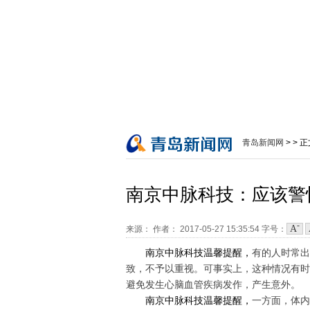
青岛新闻网
> > 
南京中脉科技：应该警
-
A
来源：
作者：
2017-05-27 15:35:54
字号：
南京中脉科技温馨提醒，
有的人时常出
致，不予以重视。可事实上，这种情况有时
避免发生心脑血管疾病发作，产生意外。
南京中脉科技温馨提醒，
一方面，体内