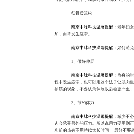
③骨质疏松
南京中脉科技温馨提醒
：老年妇女
加，而常发生痉挛。
南京中脉科技温馨提醒
：如何避免
1
、做好伸展
南京中脉科技温馨提醒
：热身的时
程中发生痉挛，也可以用这个法子让肌肉重
抽筋的现象，不要认为伸展以后会更严重，
2
、节约体力
南京中脉科技温馨提醒
：减少不必
肉会承受额外的压力。所以说用力要用到正
步前的热身不用持续太长时间，
最好不要