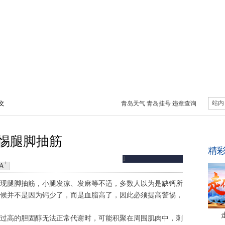
站内
正文
青岛天气
青岛挂号
违章查询
惕腿脚抽筋
+
A
现腿脚抽筋，小腿发凉、发麻等不适，多数人以为是缺钙所
候并不是因为钙少了，而是血脂高了，因此必须提高警惕，
过高的胆固醇无法正常代谢时，可能积聚在周围肌肉中，刺