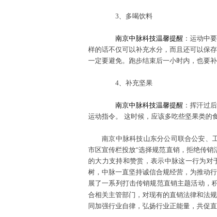
3
、多喝饮料
南京中脉科技温馨提醒
：运动中要
样的话不仅可以补充水分，而且还可以保存
一定要避免。跑步结束后一小时内，也要补
4
、补充坚果
南京中脉科技温馨提醒
：挥汗过后
运动指令。
这时候，应该多吃些坚果类的
南京中脉科技山东分公司联合公安、
市区宣传栏投放
“选择规范直销，拒绝传销
的大力支持和赞赏，表示中脉这一行为对
树，中脉一直坚持诚信合规经营，为推动行
展了一系列打击传销规范直销主题活动，
合相关主管部门，对现有的直销法律和法规
同加强行业自律，弘扬行业正能量，共促直