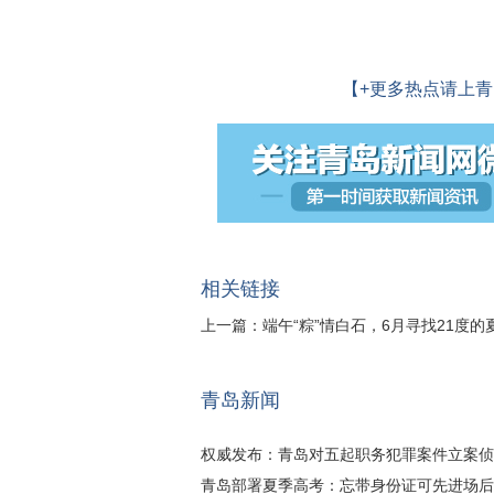
【+更多热点请上青
相关链接
上一篇：
端午“粽”情白石，6月寻找21度的
青岛新闻
权威发布：青岛对五起职务犯罪案件立案侦
青岛部署夏季高考：忘带身份证可先进场后