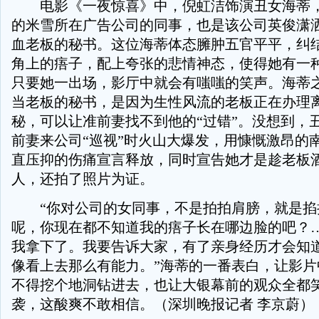
电影《一夜惊喜》中，倪虹洁饰演丑女海蒂，
的米雪所在广告公司的同事，也是该公司英俊潇
血老板的秘书。这位海蒂体态臃肿五官平平，纠
角上的痦子，配上夸张的悲情神态，使得她有一
只要她一出场，影厅中就会有嗤嗤的笑声。海蒂
当老板的秘书，是因为生性风流的老板正在办理
秘，可以让准前妻找不到他的“过错”。没想到，
前妻来公司“巡视”时火山大爆发，用慷慨激昂的
直压抑的伤痛宣言释放，同时宣告她才是趁老板酒
人，还拍了照片为证。
“你对公司的女同事，不是拍拍肩膀，就是掐
呢，你现在都不知道我的痦子长在哪边脸的吧？
我拿下了。我要告诉大家，有了亲身经历才会知
像看上去那么有能力。”海蒂的一番表白，让影片
不得挖个地洞钻进去，也让大银幕前的观众全都
袭，这酸爽不敢相信。（深圳晚报记者 李京蔚）