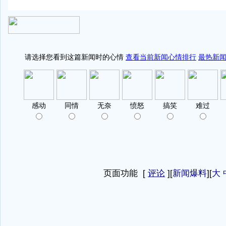
页面功能 [
评论
][
新闻爆料
][
大