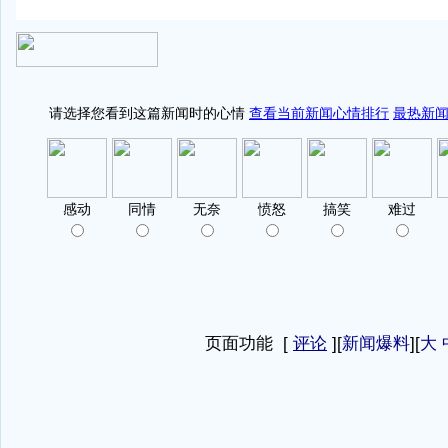
页面功能 [
评论
][
新闻爆料
][
大