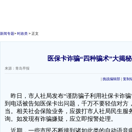
新闻专题
>
时政类
> 正文
医保卡诈骗“四种骗术”大揭秘
来源：青岛早报
|
挑战编辑部
|
复制
昨日，市人社局发布“谨防骗子利用社保卡诈骗
到电话被告知医保卡出问题，千万不要轻信对方
当。相关社会保险业务，应拨打市人社局民生服务电
询。如发现有诈骗嫌疑，应立即报警处理。
近期，一些市民不断接到诸如此类的自动语音电