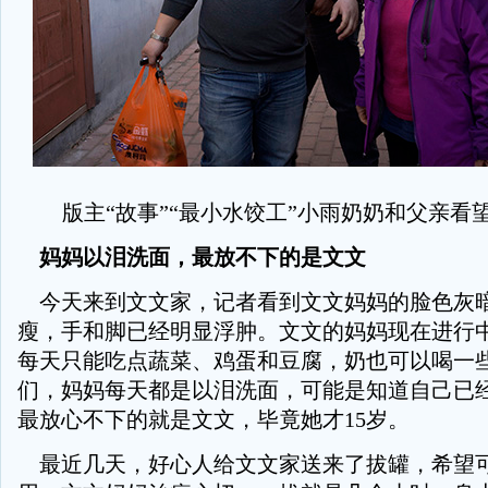
版主“故事”“最小水饺工”小雨奶奶和父亲看
妈妈以泪洗面，最放不下的是文文
今天来到文文家，记者看到文文妈妈的脸色灰
瘦，手和脚已经明显浮肿。文文的妈妈现在进行
每天只能吃点蔬菜、鸡蛋和豆腐，奶也可以喝一
们，妈妈每天都是以泪洗面，可能是知道自己已
最放心不下的就是文文，毕竟她才15岁。
最近几天，好心人给文文家送来了拔罐，希望