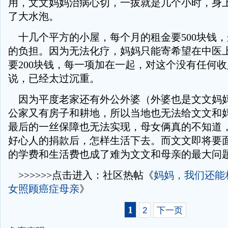
用，文文妈妈治病心切，一拔就是几个小时，身
了大水泡。
十几个平方的小屋，每个月的租金要500块钱
的负担。因为无法化疗，妈妈只能寄希望在中医
要200块钱，每一项加在一起，对这个没有任何
说，已经太过沉重。
因为平度老家还有外公外婆（外婆也是文文妈
公家又有房子和耕地，所以当地也无法给文文和
最后的一丝保障也无法实现，母女俩真的不知道
好心人的捐款后，怎样生活下去。而文文即将要
的学费和生活费也成了难为文文和母亲的最大问
>>>>>>点击进入：社区热帖《
妈妈，我们还能相
女照顾癌症母亲
》
1
2
下一页