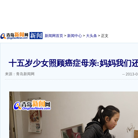
新闻网首页
>
新闻中心
>
大头条
> 正文
十五岁少女照顾癌症母亲:妈妈我们
来源：青岛新闻网
--
2013-0