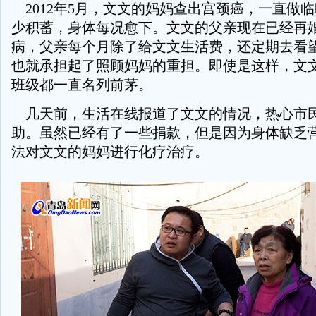
2012年5月，文文的妈妈查出宫颈癌，一直做
少积蓄，身体每况愈下。文文的父亲现在已经再
病，父亲每个月除了给文文生活费，还定期去看
也就承担起了照顾妈妈的重担。即使是这样，文
班级都一直名列前茅。
几天前，生活在线报道了文文的情况，热心市
助。虽然已经有了一些捐款，但是因为身体缺乏
法对文文的妈妈进行化疗治疗。