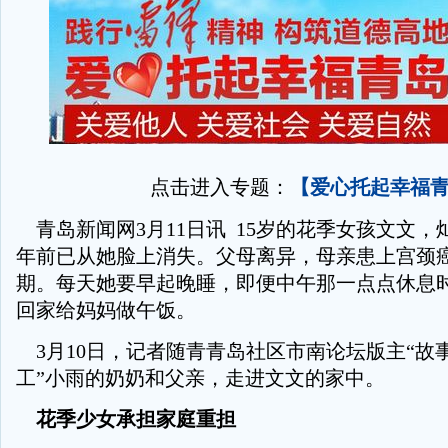
点击进入专题：
【爱心托起幸福
青岛新闻网3月11日讯 15岁的花季女孩文文，
年前已从她脸上消失。父母离异，母亲患上宫颈
期。每天她要早起晚睡，即便中午那一点点休息
回家给妈妈做午饭。
3月10日，记者随青青岛社区市南论坛版主“故事
工”小雨的奶奶和父亲，走进文文的家中。
花季少女承担家庭重担