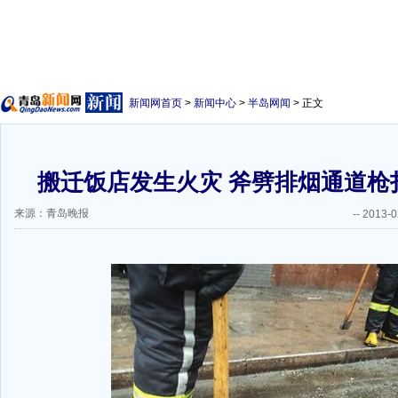
新闻网首页
>
新闻中心
>
半岛网闻
> 正文
搬迁饭店发生火灾 斧劈排烟通道枪
来源：青岛晚报
--
2013-0