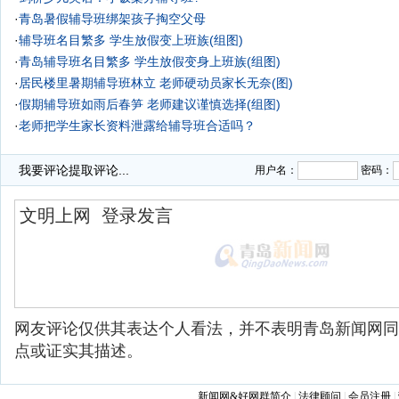
·
青岛暑假辅导班绑架孩子掏空父母
·
辅导班名目繁多 学生放假变上班族(组图)
·
青岛辅导班名目繁多 学生放假变身上班族(组图)
·
居民楼里暑期辅导班林立 老师硬动员家长无奈(图)
·
假期辅导班如雨后春笋 老师建议谨慎选择(组图)
·
老师把学生家长资料泄露给辅导班合适吗？
我要评论
提取评论...
用户名：
密码：
网友评论仅供其表达个人看法，并不表明青岛新闻网同
点或证实其描述。