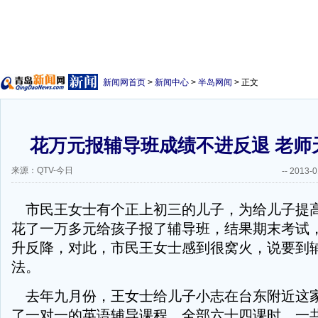
新闻网首页
>
新闻中心
>
半岛网闻
> 正文
花万元报辅导班成绩不进反退 老师
来源：QTV-今日
--
2013-0
市民王女士有个正上初三的儿子，为给儿子提
花了一万多元给孩子报了辅导班，结果期末考试
升反降，对此，市民王女士感到很窝火，说要到
法。
去年九月份，王女士给儿子小志在台东附近这
了一对一的英语辅导课程，全部六十四课时，一