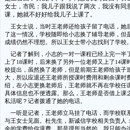
女士，市民：我儿子跟我说了两次，我没有同
课，她就不好好给我儿子上课了。
王女士说，当时王老师还给孩子留了电话，她
了这一情况，学校随即给小志换了辅导老师，但
成绩仍然不理想。所以王女士带小志找到了学校
记者了解到，小志的一对一课程已经上完一半
上了18课时，后来换了另外一位老师又上了14课
校提出，虽然换了老师，但是前期王老师给孩子
大，所以应退还王老师所授课时费用和剩余课时
绍，在小志更换老师后，王老师就不再在学校任
具体信息也不便透露。那么，王老师是否借上课
私活呢？记者拨通了她的电话。
一听是记者，王老师立马挂了电话，而学校联
与王女士见面。杜先生，新诚信学校相关负责人
余的学费给你退费。那是理所当然的。我只能办