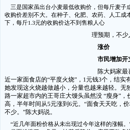
三是国家虽出台小麦最低收购价，但每斤麦子
收购价差别不大。在种子、化肥、农药、人工成
下，每斤1.3元的收购价达不到售粮人心
理预期，不少
涨价
市民增加开支
陈大妈家最
近一家面食店的“平度火烧”，1元钱3个，结实
她发现这火烧越做越小，分量也越来越轻。无
路一家超市内的王哥庄大馒头虽然没 “瘦身”，
高，半年时间从5元涨到6元。“面食天天吃，
不少。”陈大妈说。
“近几年面粉价格从未出现过今年这样的涨幅。