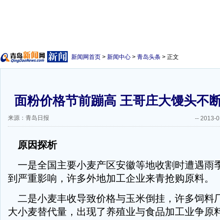
新闻网首页
>
新闻中心
>
青岛头条
> 正文
面粉价格节前蹦高 王哥庄大馒头不
来源：青岛日报
--
2013-0
原因探析
一是全国主要小麦产区安徽等地收割时遭遇雨
到严重影响，许多外地加工企业来青抢购原料。
二是小麦丰收导致价格与玉米倒挂，许多饲料
大小麦替代量，出现了养殖业与食品加工业争原