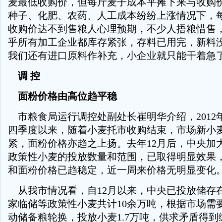
麦最低收购价，但每斤麦子成本平摊下来与收购
种子、化肥、农药、人工成本纷纷上涨情况下，每
收购价达不到售粮人心理预期，不少人捂粮惜售，
乎所有加工企业都库存紧张，存料已用完，新料
我们还有进口原料作补充，小企业就只能干着急了
调 控
面粉价格由高位趋平稳
市粮食局运行调控处副处长崔明华介绍，2012
四季度以来，随着小麦托市收购结束，市场新小
紧，面粉价格亦趋之上扬。去年12月后，中央加
政策性小麦的投放数量和范围，已取得明显效果
和面粉价格已趋稳定，近一周来价格无明显变化
从我市情况看，自12月以来，中央已投放储存
家临储等政策性小麦共计10余万吨，根据市场需
动储备粮轮换，投放小麦1.7万吨，供求矛盾得