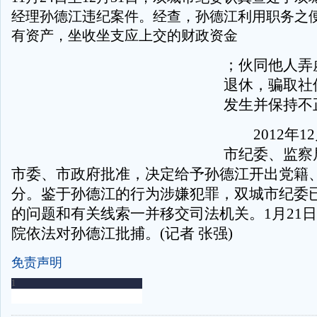
经理孙德江违纪案件。经查，孙德江利用职务之
有资产，坐收坐支应上交的财政资金
；伙同他人弄
退休，骗取社
发生并保持不
2012年12
市纪委、监察
市委、市政府批准，决定给予孙德江开出党籍
分。鉴于孙德江的行为涉嫌犯罪，双城市纪委
的问题和有关线索一并移交司法机关。1月21
院依法对孙德江批捕。(记者 张强)
免责声明
-