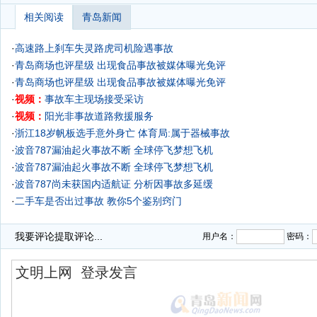
相关阅读
青岛新闻
·
高速路上刹车失灵路虎司机险遇事故
·
青岛商场也评星级 出现食品事故被媒体曝光免评
·
青岛商场也评星级 出现食品事故被媒体曝光免评
·
视频：
事故车主现场接受采访
·
视频：
阳光非事故道路救援服务
·
浙江18岁帆板选手意外身亡 体育局:属于器械事故
·
波音787漏油起火事故不断 全球停飞梦想飞机
·
波音787漏油起火事故不断 全球停飞梦想飞机
·
波音787尚未获国内适航证 分析因事故多延缓
·
二手车是否出过事故 教你5个鉴别窍门
·
我要评论
提取评论...
用户名：
密码：