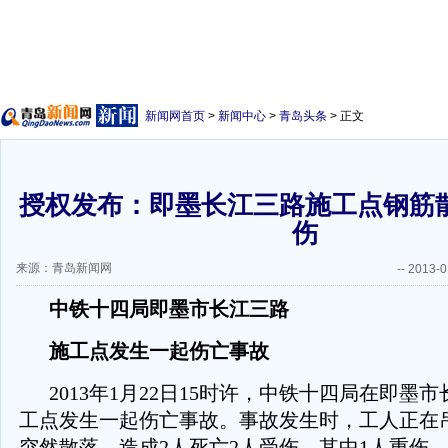
新闻网首页
>
新闻中心
>
青岛头条
> 正文
授权发布：即墨长江三路施工点钢筋散
伤
来源：青岛新闻网
--
2013-0
中铁十四局即墨市长江三路
施工点发生一起伤亡事故
2013年1月22日15时许，中铁十四局在即墨
工点发生一起伤亡事故。事故发生时，工人正在
突然散落，造成2人死亡2人受伤，其中1人重伤