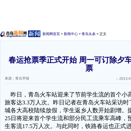
新闻网首页
>
新闻中心
>
青岛头条
> 正文
春运抢票季正式开始 周一可订除夕
票
来源：青岛早报
--
2013-0
昨日，青岛火车站迎来了节前学生流的首个小
旅客达3.3万人次。昨日记者在青岛火车站采访
城各大高校陆续放假，学生返乡人数开始剧增。据
25日将迎来首个学生流和部分民工流乘车高峰，
生客流17.5万人次。与此同时，铁路春运也正式进