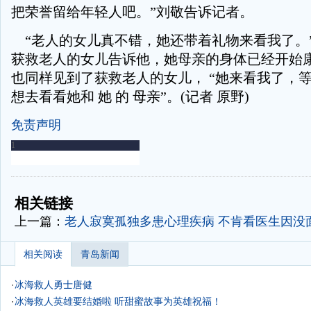
把荣誉留给年轻人吧。”刘敬告诉记者。
“老人的女儿真不错，她还带着礼物来看我了。
获救老人的女儿告诉他，她母亲的身体已经开始
也同样见到了获救老人的女儿， “她来看我了，
想去看看她和 她 的 母亲”。(记者 原野)
免责声明
-
-
相关链接
上一篇：
老人寂寞孤独多患心理疾病 不肯看医生因没
相关阅读
青岛新闻
·
冰海救人勇士唐健
·
冰海救人英雄要结婚啦 听甜蜜故事为英雄祝福！