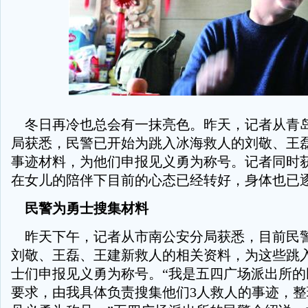
冬日再冷也总会有一抹亮色。昨天，记者从青
局获悉，民警已开始为跳入冰海救人的刘敬、王
事迹材料，为他们申报见义勇为称号。记者同时
在女儿的陪伴下目前的心态已经转好，身体也已
民警为勇士搜集材料
昨天下午，记者从市南公安分局获悉，目前民
刘敬、王磊、王建新救人的相关资料，为这些跳
士们申报见义勇为称号。“我是五四广场派出所的
要求，由我具体负责搜集他们3人救人的事迹，