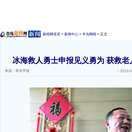
新闻网首页
>
新闻中心
>
半岛网闻
> 正文
冰海救人勇士申报见义勇为 获救老
来源：青岛早报
--
2013-0