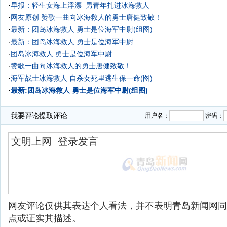
·
早报：轻生女海上浮漂 男青年扎进冰海救人
·
网友原创 赞歌一曲向冰海救人的勇士唐健致敬！
·
最新：团岛冰海救人 勇士是位海军中尉(组图)
·
最新：团岛冰海救人 勇士是位海军中尉
·
团岛冰海救人 勇士是位海军中尉
·
赞歌一曲向冰海救人的勇士唐健致敬！
·
海军战士冰海救人 自杀女死里逃生保一命(图)
·
最新:团岛冰海救人 勇士是位海军中尉(组图)
·
我要评论
提取评论...
用户名：
密码：
网友评论仅供其表达个人看法，并不表明青岛新闻网同
点或证实其描述。