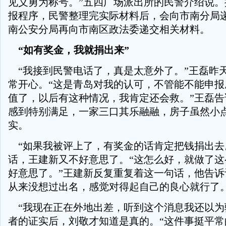
见义勇为称号。”五四广场派出所的民警介绍说。
报程序，民警整理完实际材料后，会向市南分局
南公安分局再向市南区政法委递交相关材料。
“如有奖金，我就捐出来”
“我接到民警电话了，真是太意外了。”王磊昨
常开心。“这是青岛对我的认可，不管能不能申报
值了，以后有这种情况，我肯定还会救。”王磊告
感到特别满足，一家三口其乐融融，房子虽然小
实。
“如果我被评上了，有奖金的话肯定把钱捐出去
话，王建新又不好意思了。“这怎么好，就做了这
好意思了。”王建新反复重复着这一句话，他告诉
从来没想过出名，感觉对得起自己的良心就行了
“我现在正在外地出差，听到这个消息我还以为
者的证实后，刘敬才知道是真的。“这件事挺平常