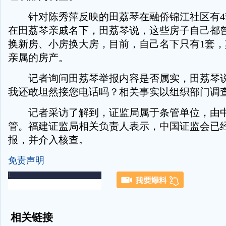
针对陈秀萍反映的田荔琴在融侨锦江社区有4
在田荔琴亲戚名下，田荔琴说，这些房子自己都
换新房、小房换大房，目前，自己名下只有1套，
亲属的房产。
记者询问田荔琴举报内容是否属实，田荔琴说
我还敢坦然接您电话吗？相关事实以组织部门调查
记者采访了解到，证监局属于条管单位，由中
管。福建证监局相关负责人表示，中国证监会已
报，并介入核查。
免责声明
-
-
相关链接