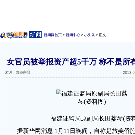
新闻网首页
>
新闻中心
>
小头条
> 正文
女官员被举报资产超5千万 称不是所
来源：西部商报
--
2013-0
福建证监局原副局长田荔琴(资料
据新华网消息 1月11日晚间，自称是旅美侨