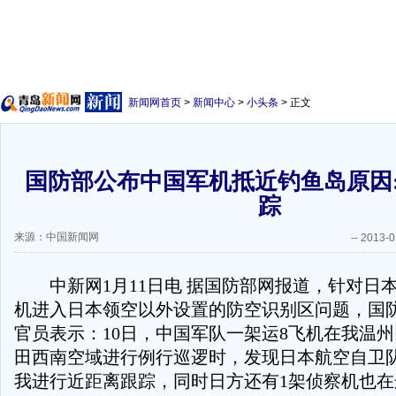
新闻网首页
>
新闻中心
>
小头条
> 正文
国防部公布中国军机抵近钓鱼岛原因
踪
来源：中国新闻网
--
2013-0
中新网1月11日电 据国防部网报道，针对日
机进入日本领空以外设置的防空识别区问题，国
官员表示：10日，中国军队一架运8飞机在我温
田西南空域进行例行巡逻时，发现日本航空自卫队2
我进行近距离跟踪，同时日方还有1架侦察机也