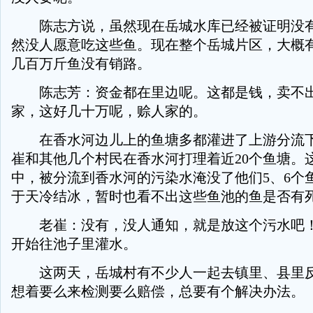
陈志方说，虽然现在岳城水库已经被证明没有
然没人愿意吃这些鱼。现在整个岳城片区，大概有
几百万斤鱼没有销路。
陈志芳：资金都在里边呢。这都是钱，卖不出
家，这好几十万呢，赊人家的。
在香水河边儿上的鱼塘多都灌进了上游分流下
崔和其他几个村民在香水河打理着近20个鱼塘。
中，被分流到香水河的污染水淹没了他们5、6个
于天冷结冰，暂时也看不出这些鱼池的鱼是否有
老崔：没有，没人通知，就是放这个污水吧！
开始往池子里灌水。
这两天，岳城村有不少人一起去镇里、县里反
想着要么来检测要么赔偿，总要有个解决办法。