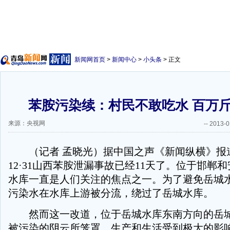
新闻网首页
>
新闻中心
>
小头条
> 正文
苯胺污染续：村民不敢吃水 百万
来源：央视网
--
2013-0
（记者 孟晓光）据中国之声《新闻纵横》报
12·31山西苯胺泄漏事故已经11天了。位于邯郸
水库一直是人们关注的焦点之一。为了避免岳城
污染水在水库上游被分流，绕过了岳城水库。
然而这一改道，位于岳城水库东南方向的岳城
被污染的阴云所笼罩，生产和生活受到极大的影