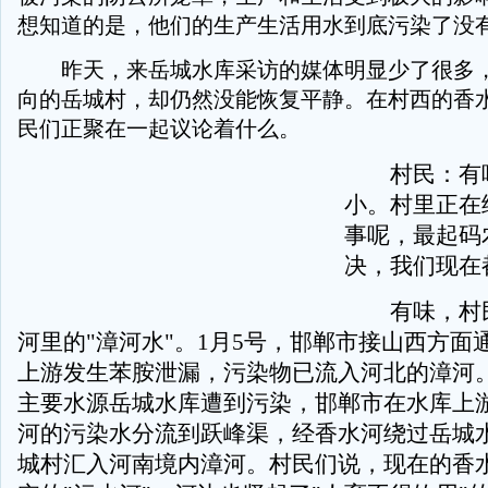
想知道的是，他们的生产生活用水到底污染了没
昨天，来岳城水库采访的媒体明显少了很多，
向的岳城村，却仍然没能恢复平静。在村西的香
民们正聚在一起议论着什么。
村民：有味
小。村里正在
事呢，最起码
决，我们现在
有味，村民
河里的"漳河水"。1月5号，邯郸市接山西方面
上游发生苯胺泄漏，污染物已流入河北的漳河
主要水源岳城水库遭到污染，邯郸市在水库上游
河的污染水分流到跃峰渠，经香水河绕过岳城
城村汇入河南境内漳河。村民们说，现在的香