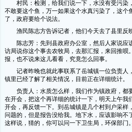
村民：检测，给我们说一下，水没有受污染，
不敢要这个鱼，万一如果这个水真污染了，这个
了，政府要给个说法。
渔民陈志方告诉记者，他们今天去了县里反
陈志芳：先到县政府办公室，然后人家说应该
访局说你这个事去农牧局，去那汇报，来回推呗
报，也不说来这儿看看，究竟怎么回事。
记者昨晚也就此事联系了岳城镇一位负责人，
镇里已经了解了相关情况，目前正在详细统计。
负责人：水质怎么样，我们作为镇政府，都要
在开会，把这个再详细的统计一下，明天上午我
开会，再反馈一下。到岳城镇是几个村到户采样
问题的，但是报告没给我。地下水，应该影响不
这样说，猜的，你可以问一下卫生局，环保部门