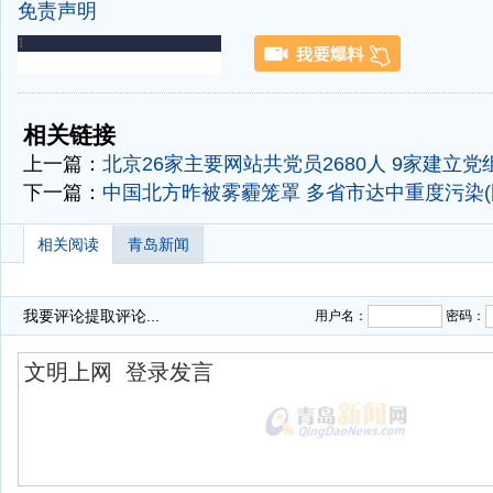
免责声明
-
-
相关链接
上一篇：
北京26家主要网站共党员2680人 9家建立党
下一篇：
中国北方昨被雾霾笼罩 多省市达中重度污染(
相关阅读
青岛新闻
我要评论
提取评论...
用户名：
密码：