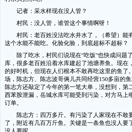
记者：采水样现在没人管？
村民：没人管，谁管这个事情啊呀！
村民：老百姓没法吃水井水了，（希望）能有
这个水能不能吃。化验化验，到底超标不超标？
除了吃水，村民们说现在"吃饭"也快成问题了
库，很多老百姓沿着水库建起了池塘养鱼。现在
的好时机，但现在人们根本不敢再吃这里的鱼了
场，陈志方、陈志波哥俩儿共同经营150多亩的鱼
陈志方还敲定了今年的第一笔大单，没想到，第
西苯胺泄漏，岳城水库可能受到污染，对方马上
订单。
陈志方：四万多斤。有污染了人家现在不敢要
了，附近有几百万斤鱼。关键是一条鱼也没人要
没人要呢。