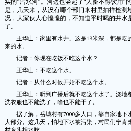
实的"污水河"。河边也竖起了"人畜不得饮用"
是，几天来，从没有哪个部门来村里抽样检测
况，大家伙人心惶惶的，不知道平时喝的井水
了。
王华山：家里有水井。这是13米深，都是吃
来的水。
记者：你现在吃饭不吃这个水？
王华山：不吃这个水。
记者：从什么时候开始不吃这个水。
王华山：听到广播后就不吃这个水了。浇地都
洗衣服也不能洗了，啥也不能干了。
据了解，岳城村有7000多人口，靠自家地下
大部分。这几天，怕地下水被污染，村民们宁肯
村东头担水吃。